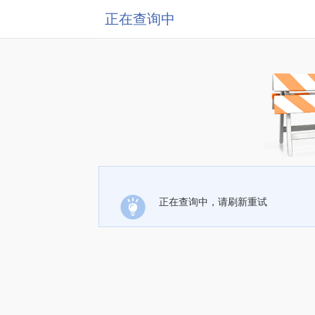
正在查询中
正在查询中，请刷新重试